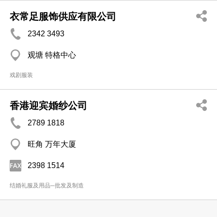
衣常足服饰供应有限公司
2342 3493
观塘 特格中心
戏剧服装
香港迎宾婚纱公司
2789 1818
旺角 万年大厦
2398 1514
结婚礼服及用品─批发及制造