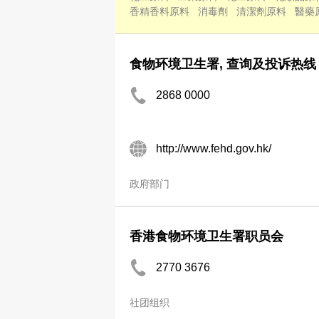
香精香料原料
消毒劑
清潔劑原料
醫藥
食物环境卫生署, 查询及投诉热线
2868 0000
http://www.fehd.gov.hk/
政府部门
香港食物环境卫生署职员会
2770 3676
社团组织