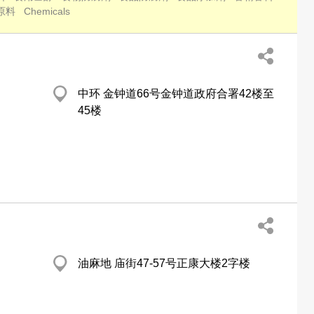
原料
Chemicals
中环 金钟道66号金钟道政府合署42楼至
45楼
油麻地 庙街47-57号正康大楼2字楼