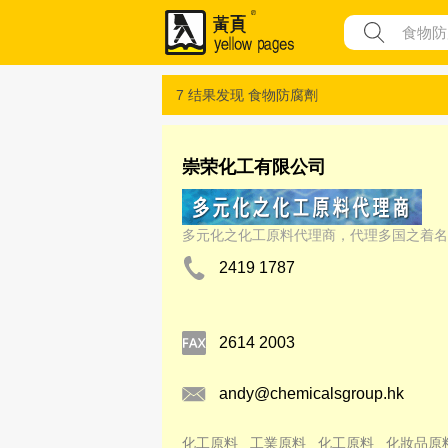
7 结果发现
食物防腐劑
崇荣化工有限公司
多元化之化工原料代理商，代理多国之着名
2419 1787
2614 2003
andy@chemicalsgroup.hk
化工原料
工業原料
化工原料
化妝品原