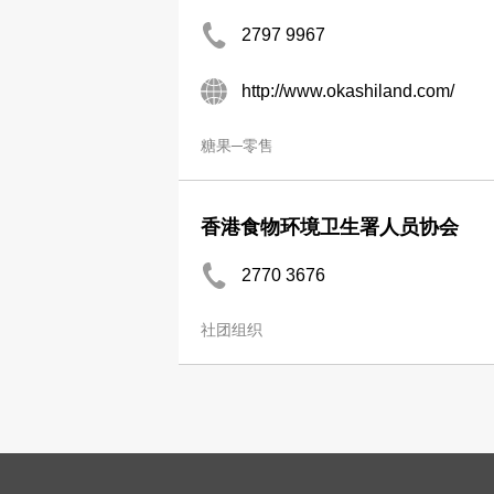
2797 9967
http://www.okashiland.com/
糖果─零售
香港食物环境卫生署人员协会
2770 3676
社团组织