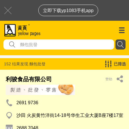
立即下载yp1083手机app
152 结果发现
麵包批發
已筛选
利骏食品有限公司
赞助
2691 9736
沙田 火炭黄竹洋街14-18号华生工业大厦B座7楼17室
2688 7048