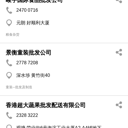
峻宇国际食品批发公司
2470 0716
元朗 好顺利大厦
粮食杂货
景衡童装批发公司
2778 7208
深水埗 黄竹街40
童装─批发及制造
香港超大蔬果批发配送有限公司
2328 3222
观塘 荣业街6号海滨工业大厦A2-A4铺地下