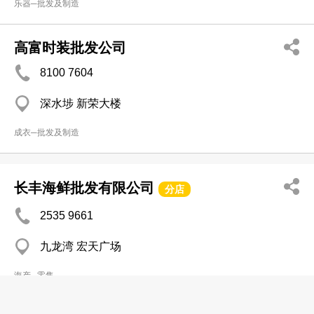
乐器─批发及制造
高富时装批发公司
8100 7604
深水埗 新荣大楼
成衣─批发及制造
长丰海鲜批发有限公司
分店
2535 9661
九龙湾 宏天广场
海产─零售