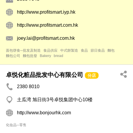
http://www.profitsmart.iyp.hk
http://www.profitsmart.com.hk
joey.lai@profitsmart.com.hk
面包饼食─批发及制造
食品供应
中式餅製造
食品
節日食品
麵包
麵包公司
麵包批發
Bakery
bread
卓悦化粧品批发中心有限公司
分店
2380 8010
土瓜湾 旭日街3号卓悦集团中心10楼
http://www.bonjourhk.com
化妆品─零售