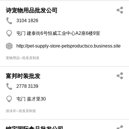
诗宠物用品批发公司
3104 1826
屯门 建泰街6号恒威工业中心A2座6楼9室
http://pet-supply-store-petsproductsco.business.site
宠物用品─批发及制造
富邦时装批发
2778 3139
屯门 嘉才里30
游泳衣─批发及制造