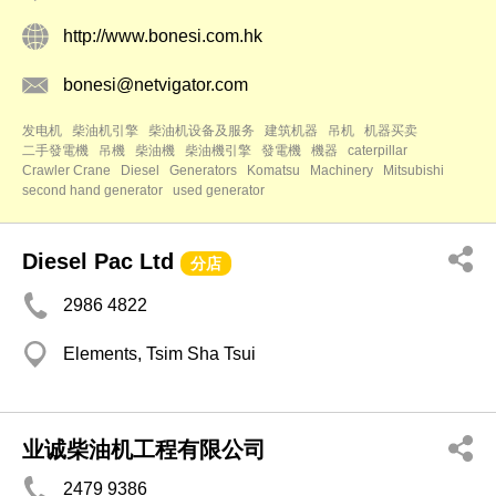
http://www.bonesi.com.hk
bonesi@netvigator.com
发电机
柴油机引擎
柴油机设备及服务
建筑机器
吊机
机器买卖
二手發電機
吊機
柴油機
柴油機引擎
發電機
機器
caterpillar
Crawler Crane
Diesel
Generators
Komatsu
Machinery
Mitsubishi
second hand generator
used generator
Diesel Pac Ltd
分店
2986 4822
Elements, Tsim Sha Tsui
业诚柴油机工程有限公司
2479 9386