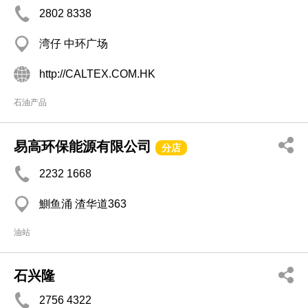
2802 8338
湾仔 中环广场
http://CALTEX.COM.HK
石油产品
易高环保能源有限公司
分店
2232 1668
鰂鱼涌 渣华道363
油站
石兴隆
2756 4322