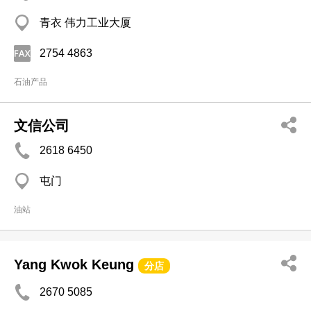
青衣 伟力工业大厦
2754 4863
石油产品
文信公司
2618 6450
屯门
油站
Yang Kwok Keung
分店
2670 5085