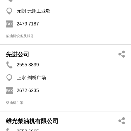
元朗 元朗工业邨
2479 7187
柴油机设备及服务
先进公司
2555 3839
上水 剑桥广场
2672 6235
柴油机引擎
维光柴油机有限公司