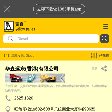
立即下载yp1083手机app
141 结果发现
Diesel
已筛选
华森远东(香港)有限公司
赞助
专营买卖、交换和收购各类重型机器，如陆用船用柴油发电机组、陆用船用柴
油机车头等。
2625 1320
旺角 弥敦道602-608号总统商业大厦9楼906室