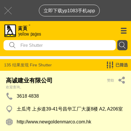
立即下载yp1083手机app
135 结果发现
Fire Shutter
已筛选
高诚建业有限公司
赞助
欢迎查询。
3618 4838
土瓜湾 上乡道39-41号昌华工厂大厦8楼 A2, A206室
http://www.newgoldenmarco.com.hk