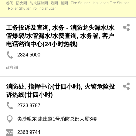
卷闸
防火閘
防火隔熱閘
卷閘
捲閘
Fire Shutter
Insulation Fire Shutter
Roller Shutter
rolling shutter
工务投诉及查询, 水务 - 消防龙头漏水/水
管爆裂/水管漏水/水费查询, 水务署, 客户
电话谘询中心(24小时热线)
2824 5000
政府部门
消防处, 指挥中心(廿四小时), 火警危险投
诉热线(廿四小时)
2723 8787
尖沙咀东 康庄道1号消防总部大厦3楼
2368 9744