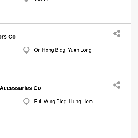
ors Co
On Hong Bldg, Yuen Long
 Accessaries Co
Full Wing Bldg, Hung Hom