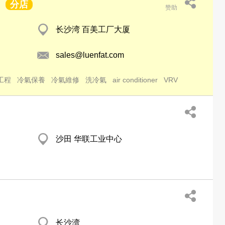
分店
赞助
长沙湾 百美工厂大厦
sales@luenfat.com
工程
冷氣保養
冷氣維修
洗冷氣
air conditioner
VRV
沙田 华联工业中心
长沙湾