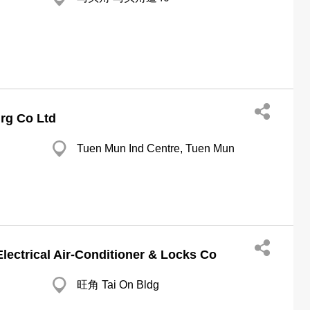
grg Co Ltd
Tuen Mun Ind Centre, Tuen Mun
ectrical Air-Conditioner & Locks Co
旺角 Tai On Bldg