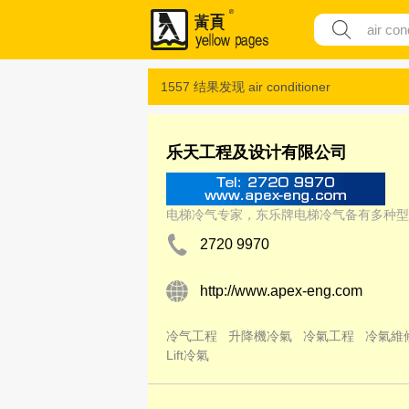
1557 结果发现
air conditioner
乐天工程及设计有限公司
电梯冷气专家，东乐牌电梯冷气备有多种型
2720 9970
http://www.apex-eng.com
冷气工程
升降機冷氣
冷氣工程
冷氣維
Lift冷氣