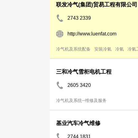
联发冷气(集团)贸易工程有限公司
2743 2339
http://www.luenfat.com
冷气机及系统配备
安裝冷氣
冷氣
冷氣
三和冷气雪柜电机工程
2605 3420
冷气机及系统─维修及服务
基业汽车冷气维修
2744 1831