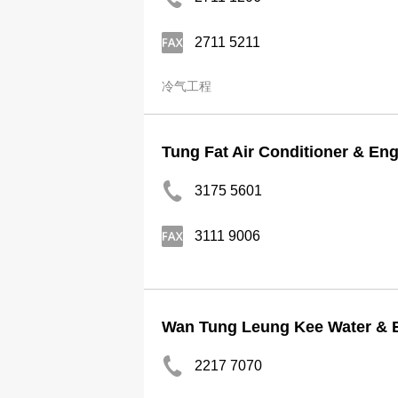
2711 5211
冷气工程
Tung Fat Air Conditioner & En
3175 5601
3111 9006
Wan Tung Leung Kee Water & El
2217 7070