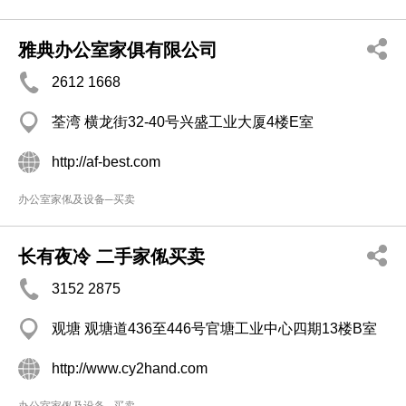
雅典办公室家俱有限公司
2612 1668
荃湾 横龙街32-40号兴盛工业大厦4楼E室
http://af-best.com
办公室家俬及设备─买卖
长有夜冷 二手家俬买卖
3152 2875
观塘 观塘道436至446号官塘工业中心四期13楼B室
http://www.cy2hand.com