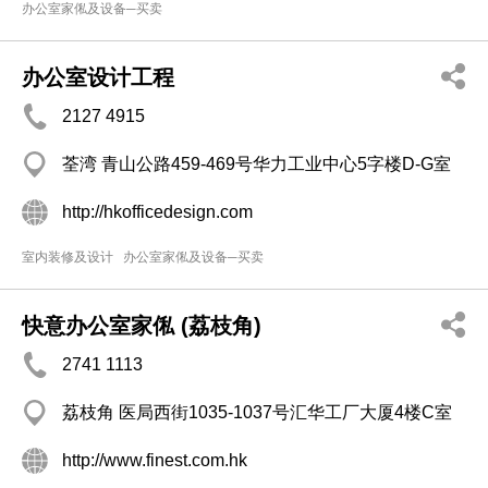
办公室家俬及设备─买卖
办公室设计工程
2127 4915
荃湾 青山公路459-469号华力工业中心5字楼D-G室
http://hkofficedesign.com
室内装修及设计
办公室家俬及设备─买卖
快意办公室家俬 (荔枝角)
2741 1113
荔枝角 医局西街1035-1037号汇华工厂大厦4楼C室
http://www.finest.com.hk