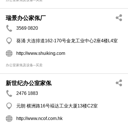
办公室家俬及设备─买卖
瑞景办公家俬厂
3569 0820
葵涌 大连排道162-170号金龙工业中心2座4楼L4室
http://www.shuiking.com
办公室家俬及设备─买卖
新世纪办公室家俬
2476 1883
元朗 横洲路16号褔达工业大厦13楼C2室
http://www.ncof.com.hk