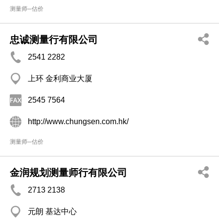
测量师─估价
忠诚测量行有限公司
2541 2282
上环 金利商业大厦
2545 7564
http://www.chungsen.com.hk/
测量师─估价
金润规划测量师行有限公司
2713 2138
元朗 基达中心