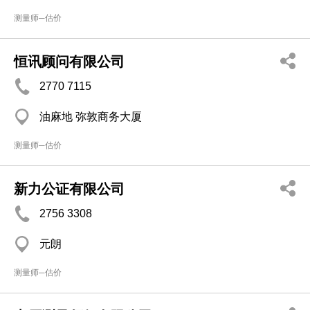
测量师─估价
恒讯顾问有限公司
2770 7115
油麻地 弥敦商务大厦
测量师─估价
新力公证有限公司
2756 3308
元朗
测量师─估价