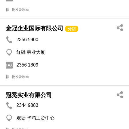
帽─批发及制造
金冠企业国际有限公司
分店
2356 5900
红磡 荣业大厦
2356 1809
帽─批发及制造
冠冕实业有限公司
2344 9883
观塘 华鸿工贸中心