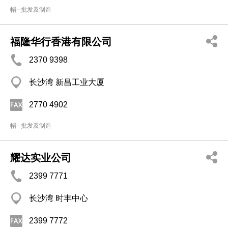
帽─批发及制造
福隆华行香港有限公司
2370 9398
长沙湾 新昌工业大厦
2770 4902
帽─批发及制造
耀达实业公司
2399 7771
长沙湾 时丰中心
2399 7772