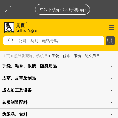
立即下载yp1083手机app
主页
>
服装及配饰、纺织品
>
手袋、鞋袜、眼镜、随身用品
手袋、鞋袜、眼镜、随身用品
皮草、皮革及制品
成衣加工及设备
衣服制造配料
纺织品、衣料