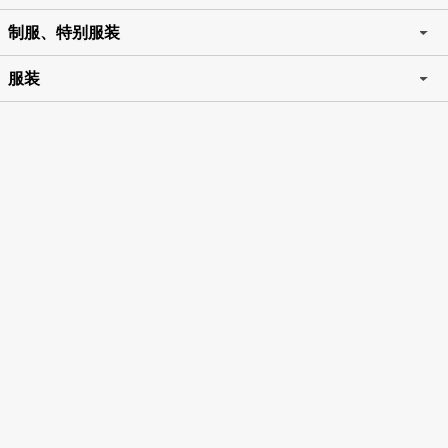
制服、特别服装
服装