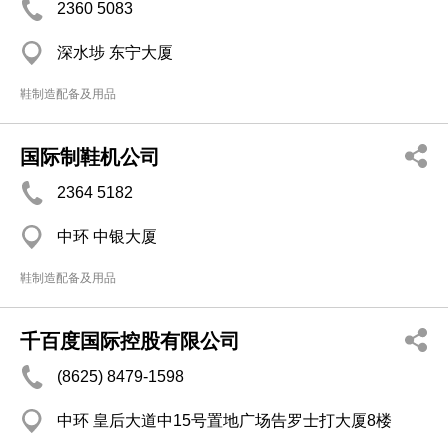
2360 5083
深水埗 东宁大厦
鞋制造配备及用品
国际制鞋机公司
2364 5182
中环 中银大厦
鞋制造配备及用品
千百度国际控股有限公司
(8625) 8479-1598
中环 皇后大道中15号置地广场告罗士打大厦8楼