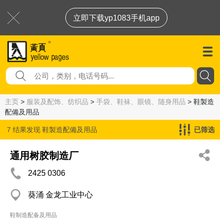
立即下载yp1083手机app
主页
>
服装及配饰、纺织品
>
手袋、鞋袜、眼镜、随身用品
> 鞋製造
配備及用品
7 结果发现
鞋製造配備及用品
已筛选
通用树胶制造厂
2425 0306
葵涌 金龙工业中心
鞋制造配备及用品