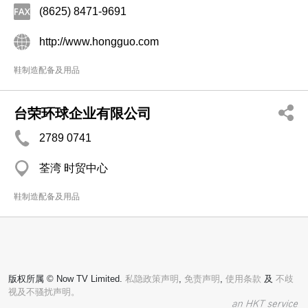
(8625) 8471-9691
http://www.hongguo.com
鞋制造配备及用品
台荣环球企业有限公司
2789 0741
荃湾 时贸中心
鞋制造配备及用品
版权所属 © Now TV Limited.
私隐政策声明
,
免责声明
,
使用条款
及
不歧
视及不骚扰声明。