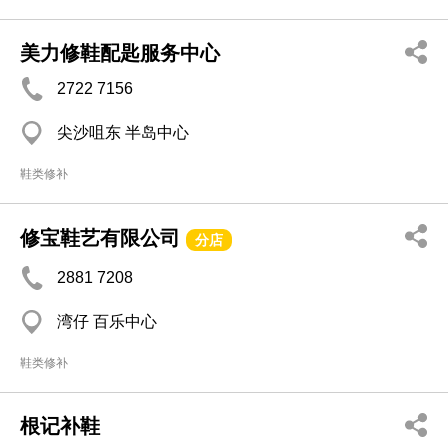
美力修鞋配匙服务中心
2722 7156
尖沙咀东 半岛中心
鞋类修补
修宝鞋艺有限公司
分店
2881 7208
湾仔 百乐中心
鞋类修补
根记补鞋