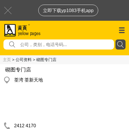
立即下载yp1083手机app
主页
> 公司资料 > 砌图专门店
砌图专门店
荃湾 荃新天地
2412 4170