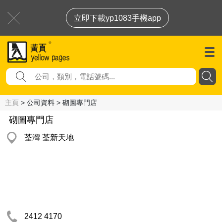
立即下載yp1083手機app
主頁
> 公司資料 > 砌圖專門店
砌圖專門店
荃灣 荃新天地
2412 4170