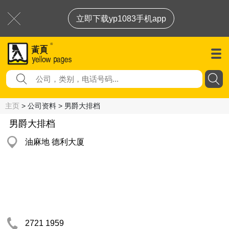
立即下载yp1083手机app
主页
> 公司资料 > 男爵大排档
男爵大排档
油麻地 德利大厦
2721 1959