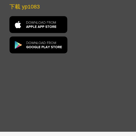
下載 yp1083