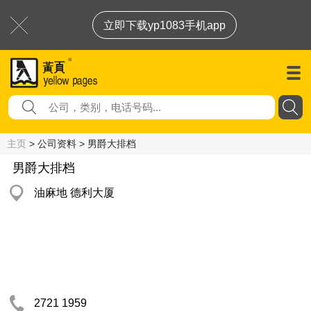
立即下载yp1083手机app
主页
> 公司资料 > 男爵大排档
男爵大排档
油麻地 德利大厦
2721 1959