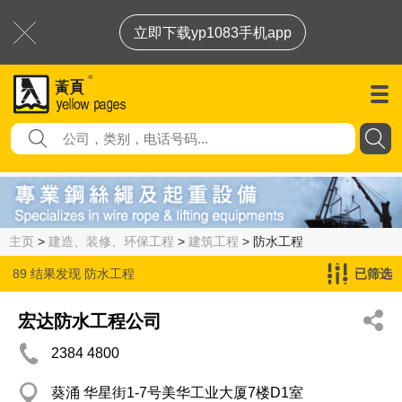
立即下载yp1083手机app
主页
>
建造、装修、环保工程
>
建筑工程
> 防水工程
89 结果发现
防水工程
已筛选
宏达防水工程公司
2384 4800
葵涌 华星街1-7号美华工业大厦7楼D1室