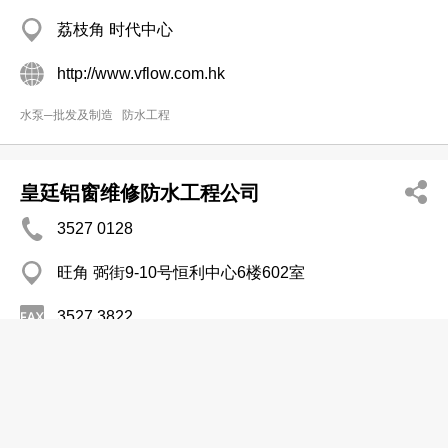
荔枝角 时代中心
http://www.vflow.com.hk
水泵─批发及制造
防水工程
皇廷铝窗维修防水工程公司
3527 0128
旺角 弼街9-10号恒利中心6楼602室
3527 3822
http://www.yp.com.hk/kingdomaw
防水工程