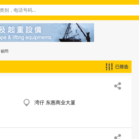
計顧問
已筛选
湾仔 东惠商业大厦