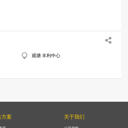
观塘 丰利中心
告方案
关于我们