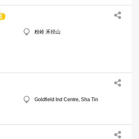
店
粉岭 禾径山
Goldfield Ind Centre, Sha Tin