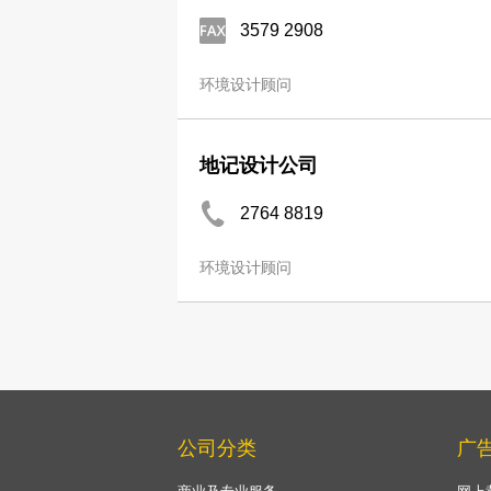
3579 2908
环境设计顾问
地记设计公司
2764 8819
环境设计顾问
公司分类
广