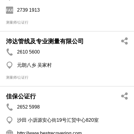
2739 1913
测量师/公证行
沛达管线及专业测量有限公司
2610 5600
元朗八乡 吴家村
测量师/公证行
佳保公证行
2652 5998
沙田 小沥源安心街19号汇贸中心820室
http://www.bestrecovering.com