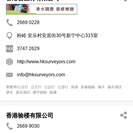
2669 0228
粉岭 安乐村安居街30号新宁中心315室
3747 2629
http://www.hksurveyors.com
info@hksurveyors.com
测量师/公证行
公正行
公証行
公證行
裝修
裝修檢驗
漏水
漏水測試
滲水
滲水測試
樓宇檢驗
驗樓
香港验楼有限公司
2669 9030