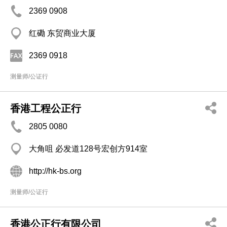
2369 0908
红磡 东贸商业大厦
2369 0918
测量师/公证行
香港工程公正行​
2805 0080
大角咀 必发道128号宏创方914室
http://hk-bs.org
测量师/公证行
香港公正行有限公司