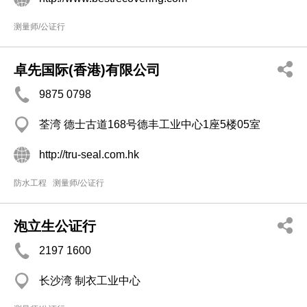
测量师/公证行
卓先国际(香港)有限公司
9875 0798
荃湾 德士古道168号德丰工业中心1座5楼05室
http://tru-seal.com.hk
防水工程
测量师/公证行
泡立生公证行
2197 1600
长沙湾 制衣工业中心