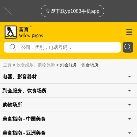
立即下载yp1083手机app
主页
>
饮食娱乐、购物旅游
>
到会服务、饮食场所
电器、影音器材
到会服务、饮食场所
购物场所
美食指南 - 中国美食
美食指南 - 亚洲美食