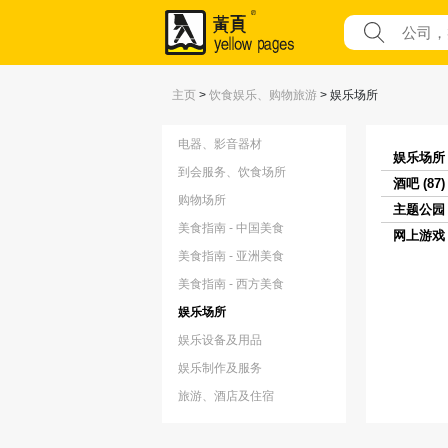
主页
>
饮食娱乐、购物旅游
>
娱乐场所
电器、影音器材
娱乐场所 (
到会服务、饮食场所
酒吧 (87)
购物场所
主题公园 (
美食指南 - 中国美食
网上游戏 (
美食指南 - 亚洲美食
美食指南 - 西方美食
娱乐场所
娱乐设备及用品
娱乐制作及服务
旅游、酒店及住宿