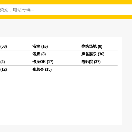
58)
浴室 (16)
烧烤场地 (8)
酒廊 (8)
麻雀耍乐 (36)
2)
卡拉OK (17)
电影院 (37)
12)
夜总会 (15)