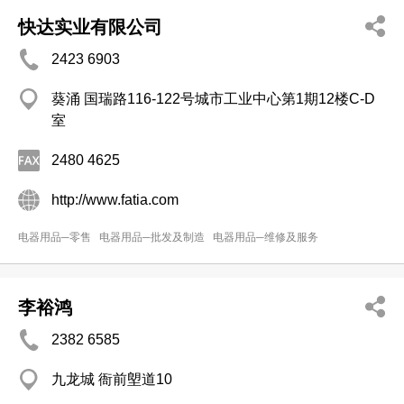
快达实业有限公司
2423 6903
葵涌 国瑞路116-122号城市工业中心第1期12楼C-D
室
2480 4625
http://www.fatia.com
电器用品─零售
电器用品─批发及制造
电器用品─维修及服务
李裕鸿
2382 6585
九龙城 衙前塱道10