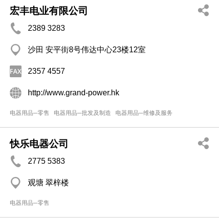
宏丰电业有限公司
2389 3283
沙田 安平街8号伟达中心23楼12室
2357 4557
http://www.grand-power.hk
电器用品─零售
电器用品─批发及制造
电器用品─维修及服务
快乐电器公司
2775 5383
观塘 翠梓楼
电器用品─零售