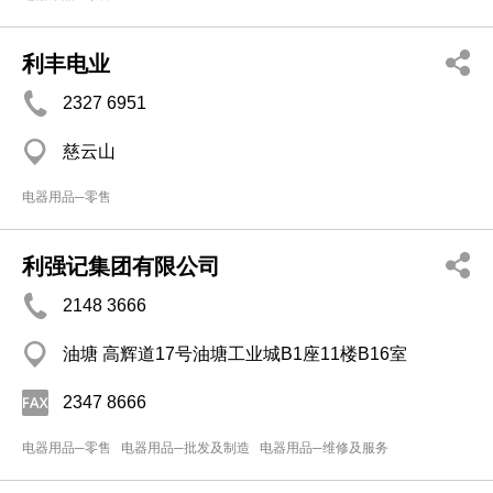
利丰电业
2327 6951
慈云山
电器用品─零售
利强记集团有限公司
2148 3666
油塘 高辉道17号油塘工业城B1座11楼B16室
2347 8666
电器用品─零售
电器用品─批发及制造
电器用品─维修及服务