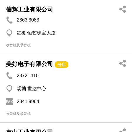
信辉工业有限公司
2363 3083
红磡 恒艺珠宝大厦
收音机及录音机
美好电子有限公司
分店
2372 1110
观塘 世达中心
2341 9964
收音机及录音机