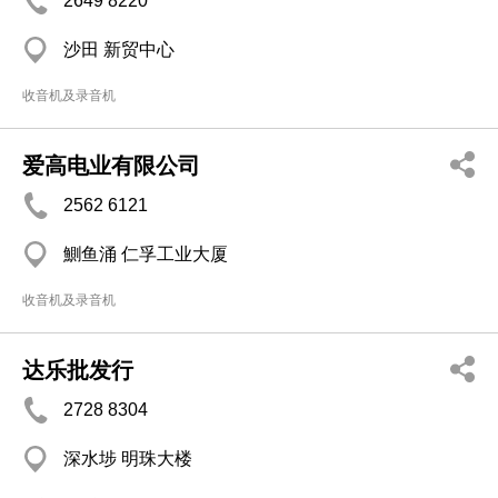
2649 8220
沙田 新贸中心
收音机及录音机
爱高电业有限公司
2562 6121
鰂鱼涌 仁孚工业大厦
收音机及录音机
达乐批发行
2728 8304
深水埗 明珠大楼