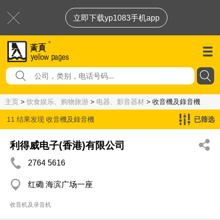
立即下载yp1083手机app
主页
>
饮食娱乐、购物旅游
>
电器、影音器材
> 收音機及錄音機
11 结果发现
收音機及錄音機
已筛选
利得威电子(香港)有限公司
2764 5616
红磡 海滨广场一座
收音机及录音机