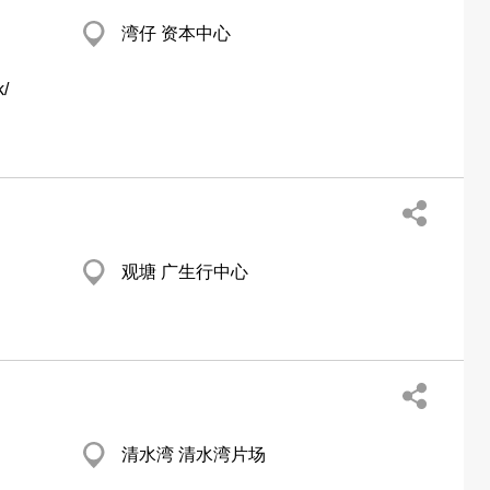
湾仔 资本中心
k/
观塘 广生行中心
清水湾 清水湾片场