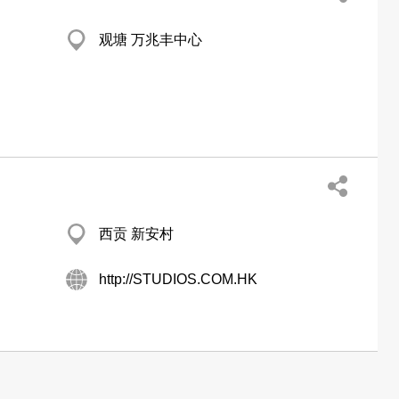
观塘 万兆丰中心
西贡 新安村
http://STUDIOS.COM.HK