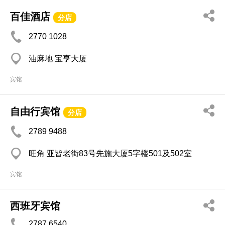
百佳酒店
分店
2770 1028
油麻地 宝亨大厦
宾馆
自由行宾馆
分店
2789 9488
旺角 亚皆老街83号先施大厦5字楼501及502室
宾馆
西班牙宾馆
2787 6540