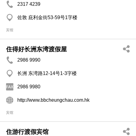
2317 4239
佐敦 庇利金街53-59号1字楼
宾馆
住得好长洲东湾渡假屋
2986 9990
长洲 东湾路12-14号1-3字楼
2986 9980
http://www.bbcheungchau.com.hk
宾馆
住游行渡假宾馆