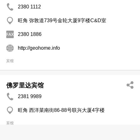
2380 1112
旺角 弥敦道739号金轮大厦9字楼C&D室
2380 1886
http://geohome.info
宾馆
佛罗里达宾馆
2381 9989
旺角 西洋菜南街86-88号联兴大厦4字楼
宾馆