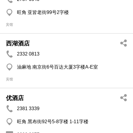
旺角 亚皆老街99号2字楼
宾馆
西湖酒店
2332 0813
油麻地 南京街6号百达大厦3字楼A-E室
宾馆
优酒店
2381 3339
旺角 黑布街92号5-8字楼 1-11字楼