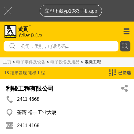
立即下载yp1083手机app
主页
>
电子零件及设备
>
电子设备及用品
> 電機工程
18 结果发现
電機工程
已筛选
利骏工程有限公司
2411 4668
荃湾 裕丰工业大厦
2411 4168