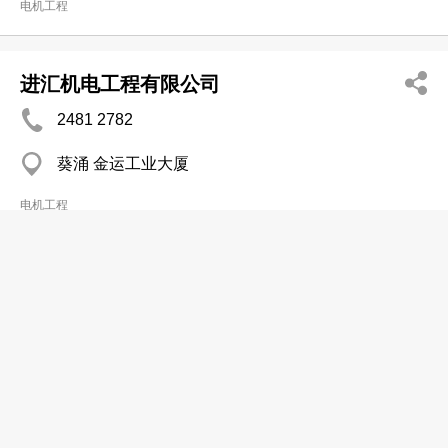
电机工程
进汇机电工程有限公司
2481 2782
葵涌 金运工业大厦
电机工程
钇诚工程有限公司
2611 9351
葵涌 金龙工业中心
2611 9495
电机工程