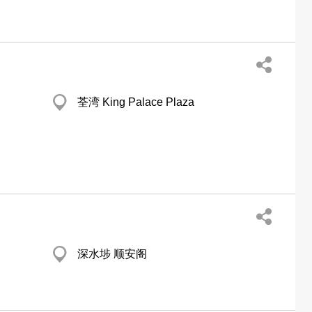
荃湾 King Palace Plaza
深水埗 顺安阁