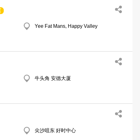
店
Yee Fat Mans, Happy Valley
牛头角 安德大厦
尖沙咀东 好时中心