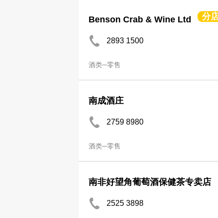
分
Benson Crab & Wine Ltd
2893 1500
酒类─零售
南成酒庄
2759 8980
酒类─零售
南非好望角葡萄酒保健茶专卖店
2525 3898