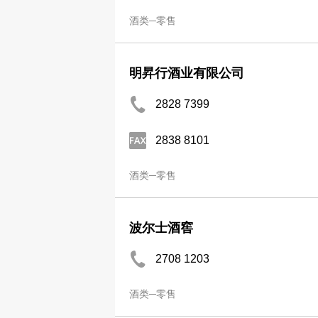
酒类─零售
明昇行酒业有限公司
2828 7399
2838 8101
酒类─零售
波尔士酒窖
2708 1203
酒类─零售