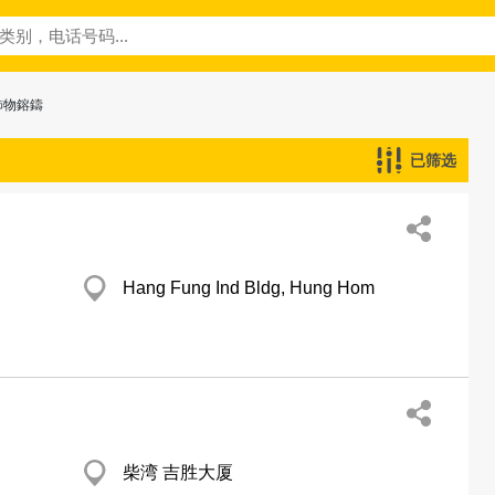
飾物鎔鑄
已筛选
Hang Fung Ind Bldg, Hung Hom
柴湾 吉胜大厦