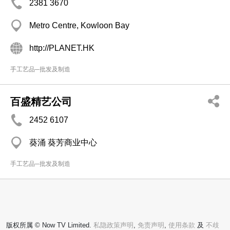
2381 3670
Metro Centre, Kowloon Bay
http://PLANET.HK
手工艺品─批发及制造
百盛精艺公司
2452 6107
葵涌 葵芳商业中心
手工艺品─批发及制造
版权所属 © Now TV Limited.
私隐政策声明
,
免责声明
,
使用条款
及
不歧