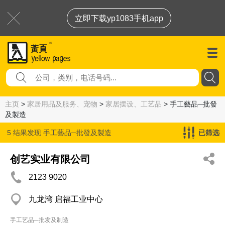
立即下载yp1083手机app
主页
>
家居用品及服务、宠物
>
家居摆设、工艺品
> 手工藝品─批發
及製造
5 结果发现
手工藝品─批發及製造
已筛选
创艺实业有限公司
2123 9020
九龙湾 启福工业中心
手工艺品─批发及制造