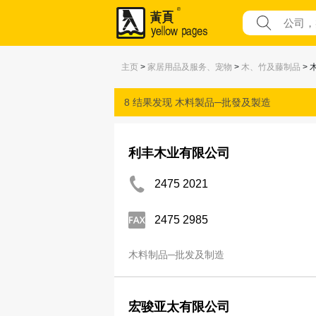
主页
>
家居用品及服务、宠物
>
木、竹及藤制品
> 
8 结果发现
木料製品─批發及製造
利丰木业有限公司
2475 2021
2475 2985
木料制品─批发及制造
宏骏亚太有限公司