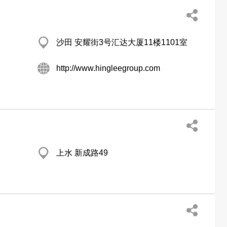
沙田 安耀街3号汇达大厦11楼1101室
http://www.hingleegroup.com
上水 新成路49