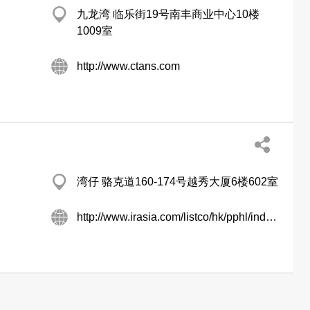
九龙湾 临乐街19号南丰商业中心10楼
1009室
http://www.ctans.com
湾仔 骆克道160-174号越秀大厦6楼602室
http://www.irasia.com/listco/hk/pphl/index.htm