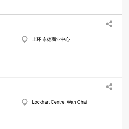
上环 永德商业中心
Lockhart Centre, Wan Chai