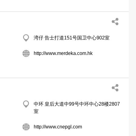
湾仔 告士打道151号国卫中心902室
http://www.merdeka.com.hk
中环 皇后大道中99号中环中心28楼2807
室
http://www.cnepgl.com