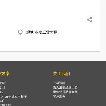
观塘 业发工业大厦
告方案
关于我们
黄页
公司资料
专刊
港人港情品牌大奖
TV
星级优秀品牌大奖
.com及手机应用程序
客户服务
推广
营销方案