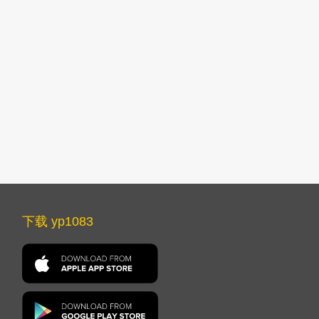
下载 yp1083