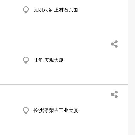
元朗八乡 上村石头围
旺角 美观大厦
长沙湾 荣吉工业大厦