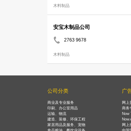
木料制品
安宝木制品公司
2763 9678
木料制品
公司分类
广
商业及专业服务
网上
印刷、办公室用品
商务
运输、物流
Now 
建造、装修、环保工程
Now
家居用品及服务、宠物
网上
食品粮油、餐饮业设备
中国