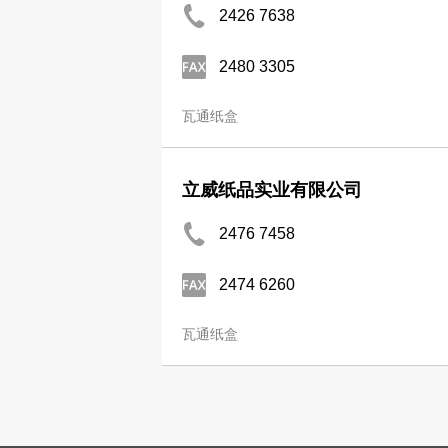
2426 7638
2480 3305
瓦通纸盒
立威纸品实业有限公司
2476 7458
2474 6260
瓦通纸盒