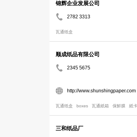
锦辉企业发展公司
2782 3313
瓦通纸盒
顺成纸品有限公司
2345 5675
http://www.shunshingpaper.com
瓦通纸盒
boxes
瓦通紙箱
保鮮膜
紙
三和纸品厂