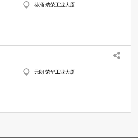
葵涌 瑞荣工业大厦
元朗 荣华工业大厦