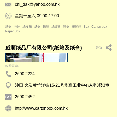
chi_dak@yahoo.com.hk
星期一至六 09:00-17:00
纸盒
包裝
紙皮箱
紙盒
紙箱
紙護角
啤盒
搬屋箱
Box
Carton box
Paper Box
威顺纸品厂有限公司(纸箱及纸盒)
赞助
欢迎查询。
2690 2224
沙田 火炭黄竹洋街15-21号华联工业中心A座3楼3室
2690 2452
http://www.cartonbox.com.hk