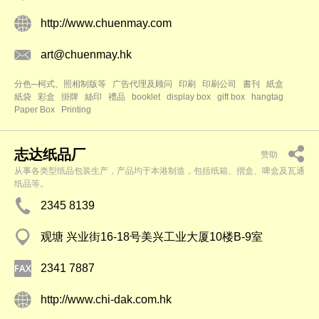
http://www.chuenmay.com
art@chuenmay.hk
分色─柯式、照相制版等
广告代理及顾问
印刷
印刷公司
書刊
紙盒
紙袋
彩盒
掛牌
絲印
禮品
booklet
display box
gift box
hangtag
Paper Box
Printing
志达纸品厂
赞助
从事各类型纸品包装生产，产品均于本港制造，包括纸箱、摺盒、啤盒及瓦通
纸品等。
2345 8139
观塘 兴业街16-18号美兴工业大厦10楼B-9室
2341 7887
http://www.chi-dak.com.hk