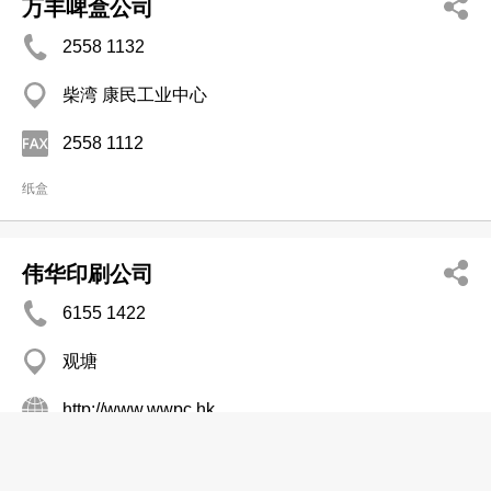
万丰啤盒公司
2558 1132
柴湾 康民工业中心
2558 1112
纸盒
伟华印刷公司
6155 1422
观塘
http://www.wwpc.hk
印刷业
包装─印刷