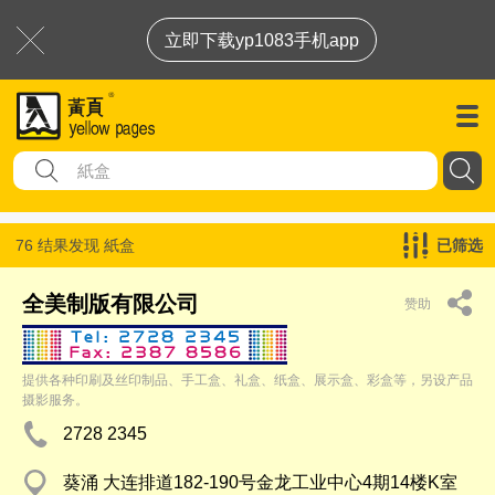
立即下载yp1083手机app
76 结果发现
紙盒
已筛选
全美制版有限公司
赞助
提供各种印刷及丝印制品、手工盒、礼盒、纸盒、展示盒、彩盒等，另设产品
摄影服务。
2728 2345
葵涌 大连排道182-190号金龙工业中心4期14楼K室