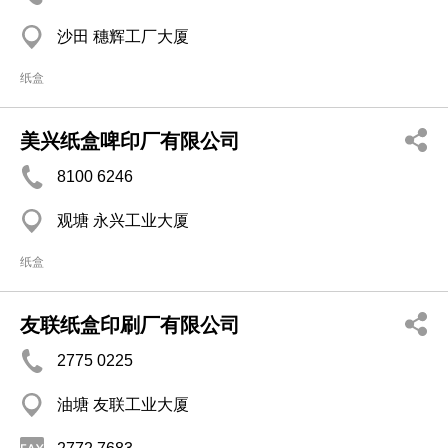
沙田 穗辉工厂大厦
纸盒
美兴纸盒啤印厂有限公司
8100 6246
观塘 永兴工业大厦
纸盒
友联纸盒印刷厂有限公司
2775 0225
油塘 友联工业大厦