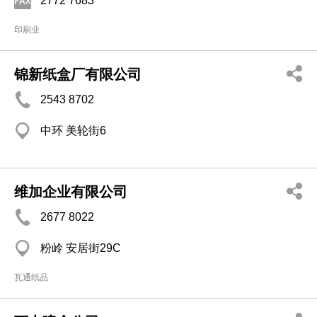
2772 7683
印刷业
锦新纸盒厂有限公司
2543 8702
中环 美轮街6
维加企业有限公司
2677 8022
粉岭 安居街29C
瓦通纸品