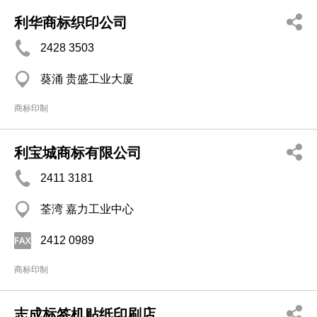
利华商标织印公司
2428 3503
葵涌 贵盛工业大厦
商标印制
利宝城商标有限公司
2411 3181
荃湾 嘉力工业中心
2412 0989
商标印制
志成标签机贴纸印刷店