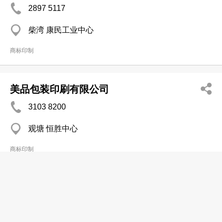
2897 5117
柴湾 康民工业中心
商标印制
美品包装印刷有限公司
3103 8200
观塘 恒胜中心
商标印制
Bo Hing Label Industries Co Ltd
2419 2918
Wing Hong Fty Bldg, Kwai Chung