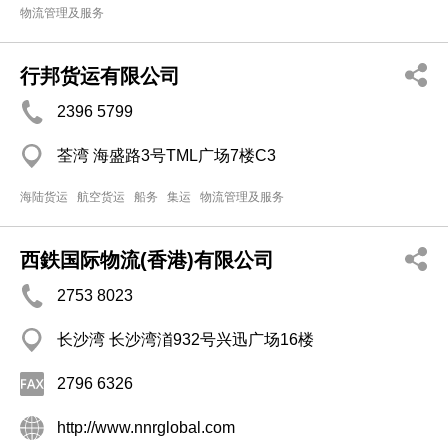
物流管理及服务
行邦货运有限公司
2396 5799
荃湾 海盛路3号TML广场7楼C3
海陆货运
航空货运
船务
集运
物流管理及服务
西鉄国际物流(香港)有限公司
2753 8023
长沙湾 长沙湾渞932号兴迅广场16楼
2796 6326
http://www.nnrglobal.com