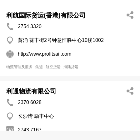
利航国际货运(香港)有限公司
2754 3320
葵涌 葵丰街2号钟意恒胜中心10楼1002
http://www.profitsail.com
物流管理及服务
集运
航空货运
海陆货运
利通物流有限公司
2370 6028
长沙湾 励丰中心
2743 7167