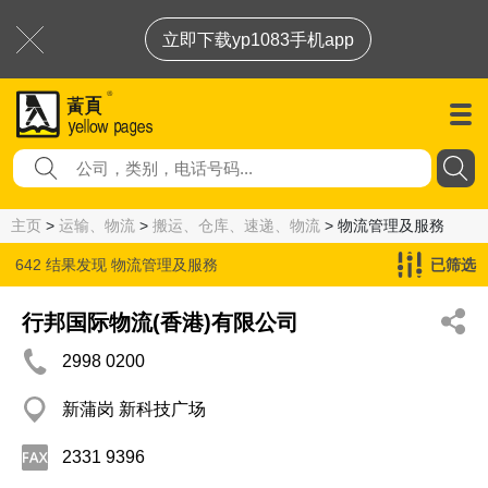
立即下载yp1083手机app
主页
>
运输、物流
>
搬运、仓库、速递、物流
> 物流管理及服務
642 结果发现
物流管理及服務
已筛选
行邦国际物流(香港)有限公司
2998 0200
新蒲岗 新科技广场
2331 9396