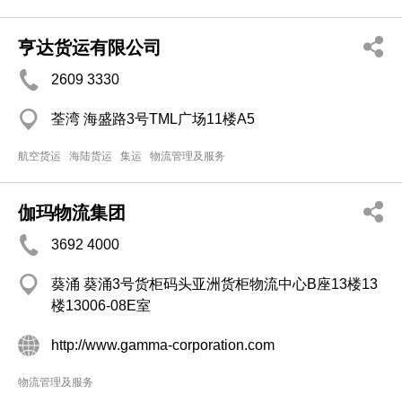
亨达货运有限公司
2609 3330
荃湾 海盛路3号TML广场11楼A5
航空货运
海陆货运
集运
物流管理及服务
伽玛物流集团
3692 4000
葵涌 葵涌3号货柜码头亚洲货柜物流中心B座13楼13
楼13006-08E室
http://www.gamma-corporation.com
物流管理及服务