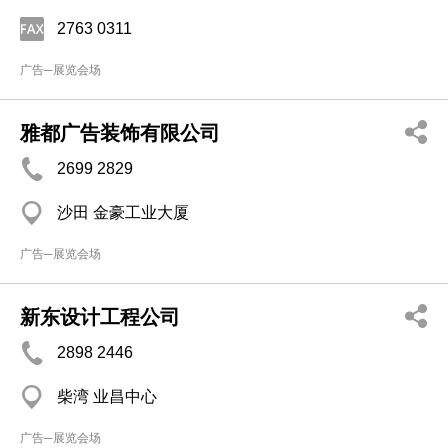
2763 0311
广告─展览会场
雅都广告装饰有限公司
2699 2829
沙田 金豪工业大厦
广告─展览会场
新东设计工程公司
2898 2446
柴湾 业昌中心
广告─展览会场