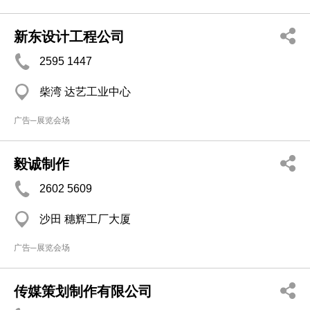
新东设计工程公司
2595 1447
柴湾 达艺工业中心
广告─展览会场
毅诚制作
2602 5609
沙田 穗辉工厂大厦
广告─展览会场
传媒策划制作有限公司