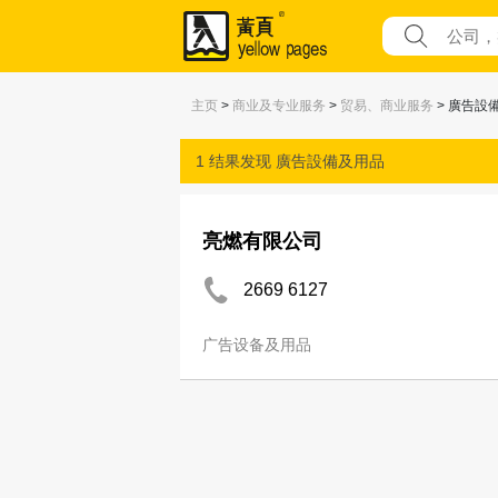
主页
>
商业及专业服务
>
贸易、商业服务
> 廣告設
1 结果发现
廣告設備及用品
亮燃有限公司
2669 6127
广告设备及用品