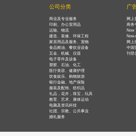
公司分类
广
商业及专业服务
网上
印刷、办公室用品
商务
运输、物流
Now 
建造、装修、环保工程
Now
家居用品及服务、宠物
网上
食品粮油、餐饮业设备
中国
五金、机械、仪器
刊登
电子零件及设备
塑胶、石油、化工
医疗美容、健康护理
饮食娱乐、购物旅游
银行金融、地产保险
服装及配饰、纺织品
礼品，花卉，珠宝，玩具
教育、艺术、康体运动
电脑及资讯科技
社团、宗教、公共事业
婚礼服务