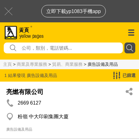
立即下載yp1083手機app
主頁
>
商業及專業服務
>
貿易、商業服務
> 廣告設備及用品
1 結果發現
廣告設備及用品
已篩選
亮燃有限公司
2669 6127
粉嶺 中大印刷集團大廈
廣告設備及用品