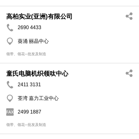
高柏实业(亚洲)有限公司
2690 4433
葵涌 丽晶中心
领带、领花─批发及制造
童氏电脑机织领呔中心
2411 3131
荃湾 嘉力工业中心
2499 1887
领带、领花─批发及制造