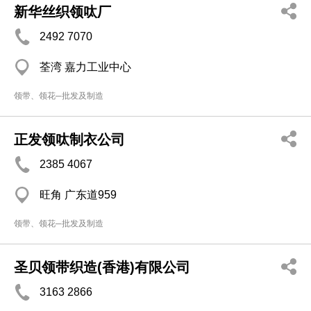
新华丝织领呔厂
2492 7070
荃湾 嘉力工业中心
领带、领花─批发及制造
正发领呔制衣公司
2385 4067
旺角 广东道959
领带、领花─批发及制造
圣贝领带织造(香港)有限公司
3163 2866