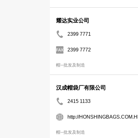
耀达实业公司
2399 7771
2399 7772
帽─批发及制造
汉成帽袋厂有限公司
2415 1133
http://HONSHINGBAGS.COM.H
帽─批发及制造