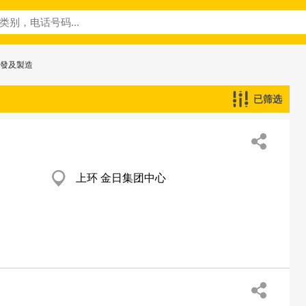
批發及製造
已筛选
上环 金日集团中心