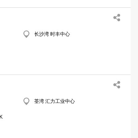
长沙湾 时丰中心
荃湾 汇力工业中心
K