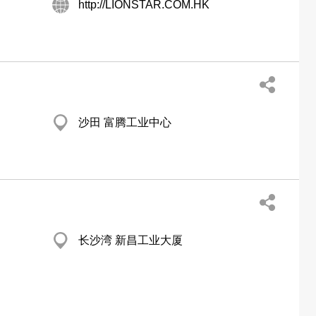
http://LIONSTAR.COM.HK
沙田 富腾工业中心
长沙湾 新昌工业大厦