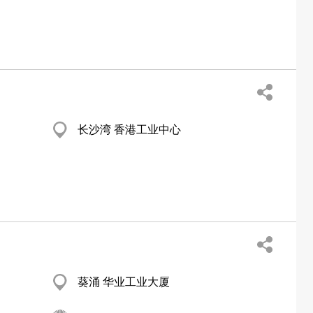
长沙湾 香港工业中心
葵涌 华业工业大厦