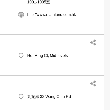
1001-1005室
http://www.mainland.com.hk
Hoi Ming Ct, Mid-levels
九龙湾 33 Wang Chiu Rd