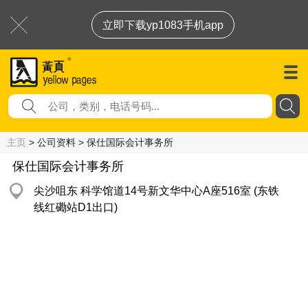
立即下载yp1083手机app
主页
> 公司资料 > 保仕国际会计事务所
保仕国际会计事务所
尖沙咀东 科学馆道14号新文华中心A座516室 (东铁
线红磡站D1出口)