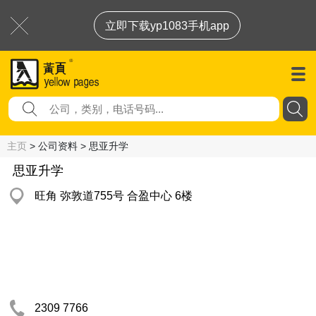
立即下载yp1083手机app
主页
> 公司资料 > 思亚升学
思亚升学
旺角 弥敦道755号 合盈中心 6楼
2309 7766