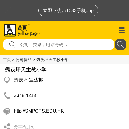
立即下载yp1083手机app
主页
> 公司资料 > 秀茂坪天主教小学
秀茂坪天主教小学
秀茂坪 宝达邨
2348 4218
http://SMPCPS.EDU.HK
分享给朋友