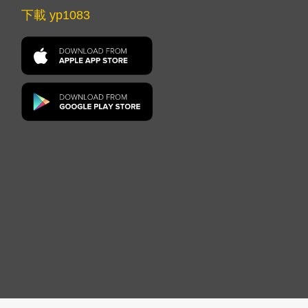
下載 yp1083