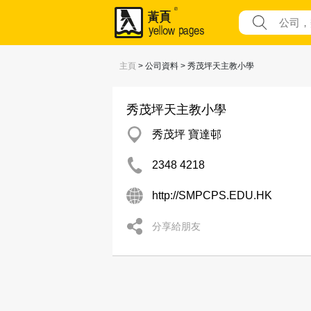
主頁
> 公司資料 > 秀茂坪天主教小學
秀茂坪天主教小學
秀茂坪 寶達邨
2348 4218
http://SMPCPS.EDU.HK
分享給朋友