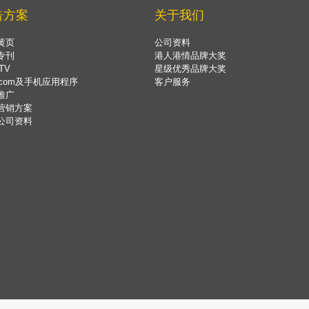
告方案
关于我们
黄页
公司资料
专刊
港人港情品牌大奖
TV
星级优秀品牌大奖
.com及手机应用程序
客户服务
推广
营销方案
公司资料