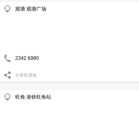
观塘 观塘广场
2342 6980
分享给朋友
旺角 港铁旺角站