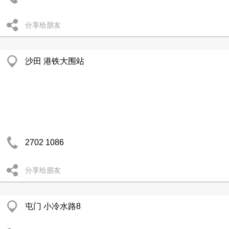
分享给朋友
沙田 港铁大围站
2702 1086
分享给朋友
屯门 小冷水路8