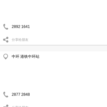
2892 1641
分享给朋友
中环 港铁中环站
2877 2848