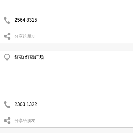
2564 8315
分享给朋友
红磡 红磡广场
2303 1322
分享给朋友