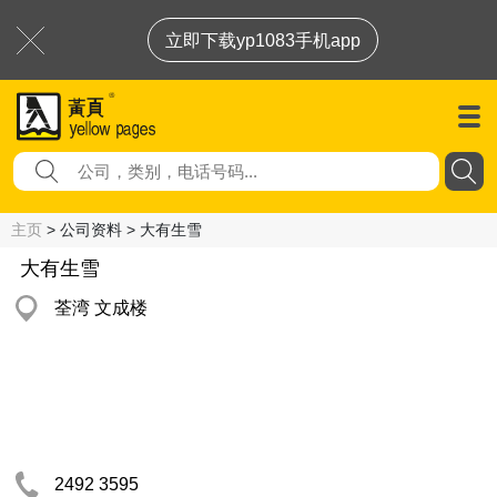
立即下载yp1083手机app
主页
> 公司资料 > 大有生雪
大有生雪
荃湾 文成楼
2492 3595