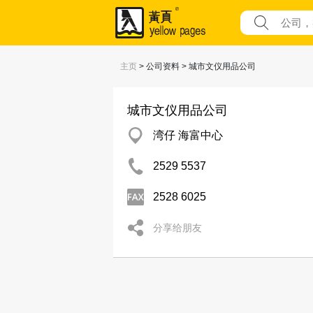
主页
> 公司资料 > 城市文仪用品公司
城市文仪用品公司
湾仔 海富中心
2529 5537
2528 6025
分享给朋友