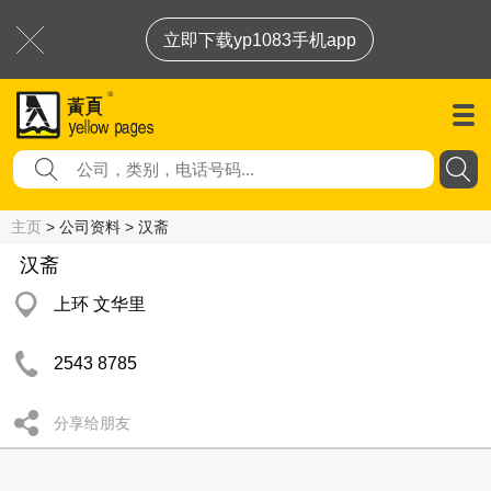
立即下载yp1083手机app
主页
> 公司资料 > 汉斋
汉斋
上环 文华里
2543 8785
分享给朋友